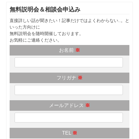
無料説明会＆相談会申込み
直接詳しい話が聞きたい！記事だけではよくわからない..。と
いった方向けに
無料説明会を随時開催しております。
お気軽にご連絡ください。
お名前
※
フリガナ
※
メールアドレス
※
TEL
※