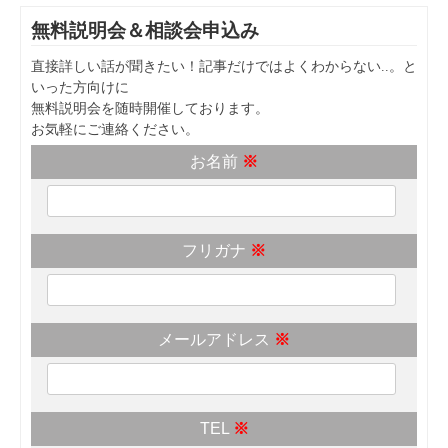
無料説明会＆相談会申込み
直接詳しい話が聞きたい！記事だけではよくわからない..。と
いった方向けに
無料説明会を随時開催しております。
お気軽にご連絡ください。
お名前
※
フリガナ
※
メールアドレス
※
TEL
※