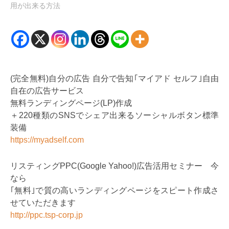
用が出来る方法
(完全無料)自分の広告 自分で告知｢マイアド セルフ｣自由
自在の広告サービス
無料ランディングページ(LP)作成
＋220種類のSNSでシェア出来るソーシャルボタン標準
装備
https://myadself.com
リスティングPPC(Google Yahoo!)広告活用セミナー 今
なら
｢無料｣で質の高いランディングページをスピート作成さ
せていただきます
http://ppc.tsp-corp.jp