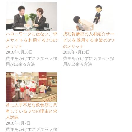
ハローワークにはない、求
成功報酬型の人材紹介サー
人サイトを利用する3つの
ビスを採用する企業の3つ
メリット
のメリット
2018年6月30日
2018年7月18日
費用をかけずにスタッフ採
費用をかけずにスタッフ採
用が出来る方法
用が出来る方法
常に人手不足な飲食店に共
有している３つの理由と求
人対策
2018年7月7日
費用をかけずにスタッフ採