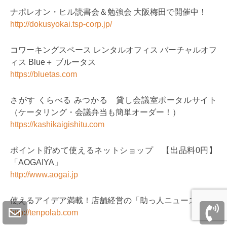
ナポレオン・ヒル読書会＆勉強会 大阪梅田で開催中！
http://dokusyokai.tsp-corp.jp/
コワーキングスペース レンタルオフィス バーチャルオフ
ィス Blue＋ ブルータス
https://bluetas.com
さがす くらべる みつかる 貸し会議室ポータルサイト
（ケータリング・会議弁当も簡単オーダー！）
https://kashikaigishitu.com
ポイント貯めて使えるネットショップ 【出品料0円】
「AOGAIYA」
http://www.aogai.jp
使えるアイデア満載！店舗経営の「助っ人ニュース」
http://tenpolab.com