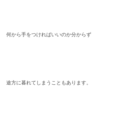
何から手をつければいいのか分からず
途方に暮れてしまうこともあります。