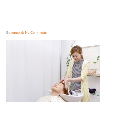
By
tenpolab
No Comments