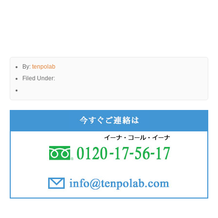
By:
tenpolab
Filed Under: