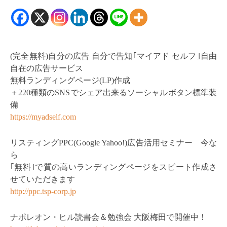
(完全無料)自分の広告 自分で告知｢マイアド セルフ｣自由
自在の広告サービス
無料ランディングページ(LP)作成
＋220種類のSNSでシェア出来るソーシャルボタン標準装
備
https://myadself.com
リスティングPPC(Google Yahoo!)広告活用セミナー 今な
ら
｢無料｣で質の高いランディングページをスピート作成さ
せていただきます
http://ppc.tsp-corp.jp
ナポレオン・ヒル読書会＆勉強会 大阪梅田で開催中！