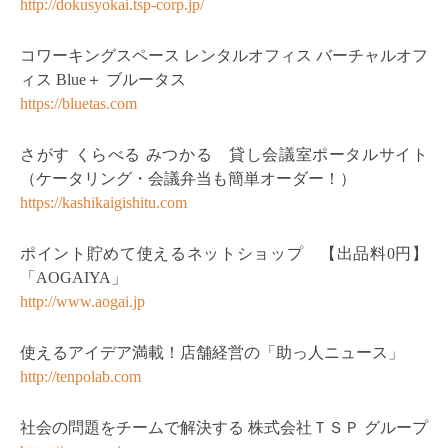
http://dokusyokai.tsp-corp.jp/
コワーキングスペース レンタルオフィス バーチャルオフ
ィス Blue＋ ブルータス
https://bluetas.com
さがす くらべる みつかる 貸し会議室ポータルサイト
（ケータリング・会議弁当も簡単オーダー！）
https://kashikaigishitu.com
ポイント貯めて使えるネットショップ 【出品料0円】
「AOGAIYA」
http://www.aogai.jp
使えるアイデア満載！店舗経営の「助っ人ニュース」
http://tenpolab.com
社会の問題をチームで解決する 株式会社ＴＳＰ グループ