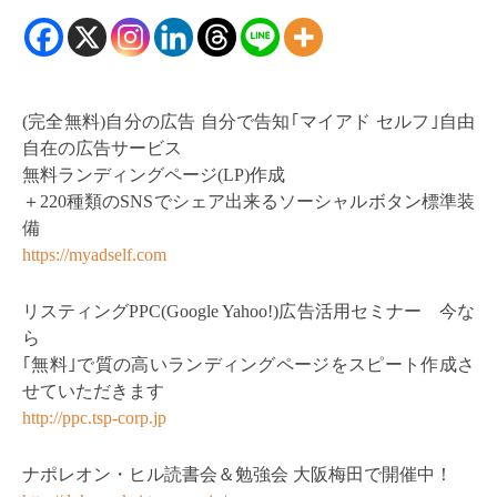
(完全無料)自分の広告 自分で告知｢マイアド セルフ｣自由
自在の広告サービス
無料ランディングページ(LP)作成
＋220種類のSNSでシェア出来るソーシャルボタン標準装
備
https://myadself.com
リスティングPPC(Google Yahoo!)広告活用セミナー 今な
ら
｢無料｣で質の高いランディングページをスピート作成さ
せていただきます
http://ppc.tsp-corp.jp
ナポレオン・ヒル読書会＆勉強会 大阪梅田で開催中！