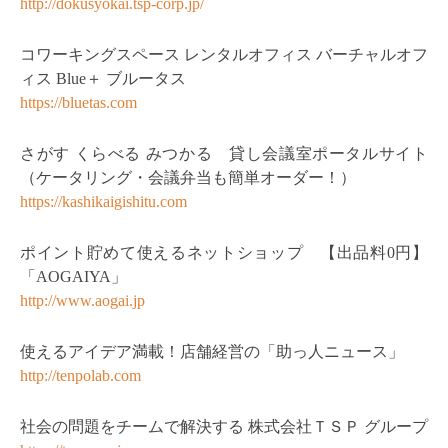
http://dokusyokai.tsp-corp.jp/
コワーキングスペース レンタルオフィス バーチャルオフ
ィス Blue＋ ブルータス
https://bluetas.com
さがす くらべる みつかる 貸し会議室ポータルサイト
（ケータリング・会議弁当も簡単オーダー！）
https://kashikaigishitu.com
ポイント貯めて使えるネットショップ 【出品料0円】
「AOGAIYA」
http://www.aogai.jp
使えるアイデア満載！店舗経営の「助っ人ニュース」
http://tenpolab.com
社会の問題をチームで解決する 株式会社ＴＳＰ グループ