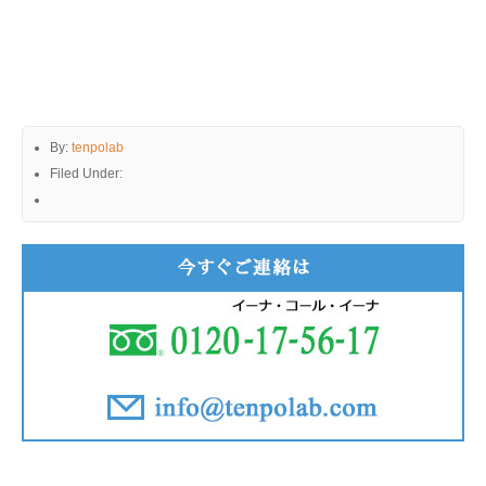
By:
tenpolab
Filed Under: