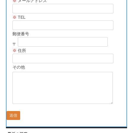
※
メールアドレス
※
TEL
郵便番号
〒
※
住所
その他