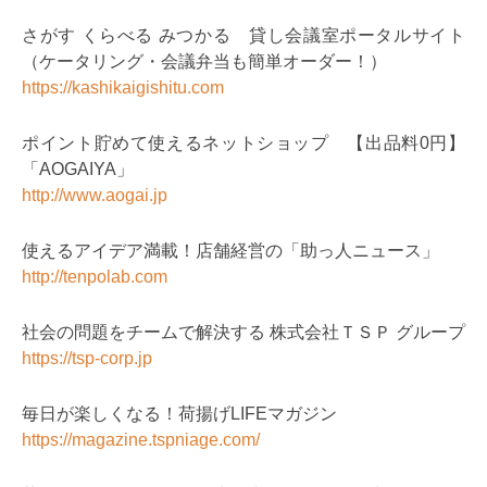
さがす くらべる みつかる 貸し会議室ポータルサイト
（ケータリング・会議弁当も簡単オーダー！）
https://kashikaigishitu.com
ポイント貯めて使えるネットショップ 【出品料0円】
「AOGAIYA」
http://www.aogai.jp
使えるアイデア満載！店舗経営の「助っ人ニュース」
http://tenpolab.com
社会の問題をチームで解決する 株式会社ＴＳＰ グループ
https://tsp-corp.jp
毎日が楽しくなる！荷揚げLIFEマガジン
https://magazine.tspniage.com/