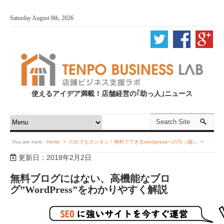
Saturday August 8th, 2026
使えるアイデア満載！店舗経営の｢助っ人｣ニュース
You are here:
Home
>
だれでもカンタン！無料でできるwordpressへの引っ越し
>
更新日：2018年2月2日
Current Article
無料ブログにはない、高機能なブロ
グ”WordPress”をわかりやすく解説