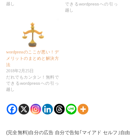
越し
できるwordpressへの引っ
越し
wordpressのここが悪い！デ
メリットのまとめと解決方
法
2018年2月25日
だれでもカンタン！無料で
できるwordpressへの引っ
越し
(完全無料)自分の広告 自分で告知｢マイアド セルフ｣自由