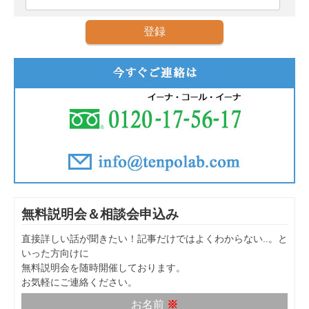
無料説明会＆相談会申込み
直接詳しい話が聞きたい！記事だけではよくわからない..。と
いった方向けに
無料説明会を随時開催しております。
お気軽にご連絡ください。
お名前
※