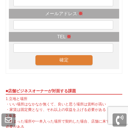
メールアドレス
※
TEL
※
■店舗ビジネスオーナーが対面する課題
1.立地と場所
・いい場所はなかなか無くて、良いと思う場所は賃料が高い
・家賃は固定費となり、それ以上の収益を上げる必要がある
2.集客
・奥まった場所や一本入った場所で契約した場合、店舗に来てもらう
必要がある