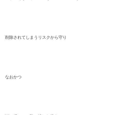
削除されてしまうリスクから守り
なおかつ