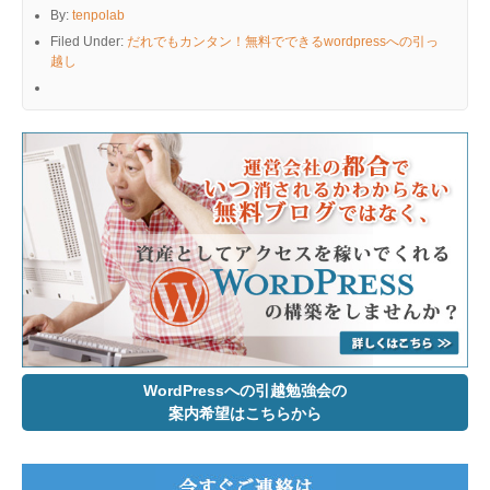
By:
tenpolab
Filed Under:
だれでもカンタン！無料でできるwordpressへの引っ
越し
WordPressへの引越勉強会の
案内希望はこちらから