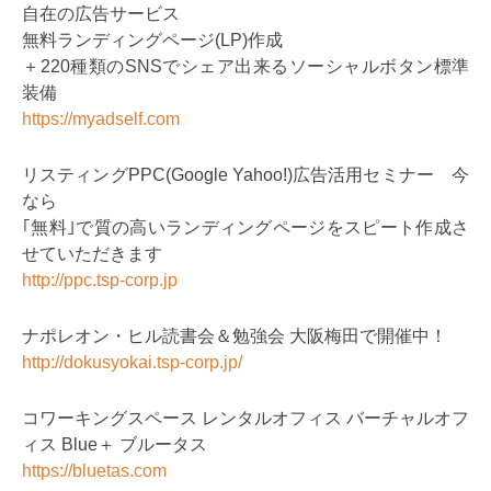
自在の広告サービス
無料ランディングページ(LP)作成
＋220種類のSNSでシェア出来るソーシャルボタン標準
装備
https://myadself.com
リスティングPPC(Google Yahoo!)広告活用セミナー 今
なら
｢無料｣で質の高いランディングページをスピート作成さ
せていただきます
http://ppc.tsp-corp.jp
ナポレオン・ヒル読書会＆勉強会 大阪梅田で開催中！
http://dokusyokai.tsp-corp.jp/
コワーキングスペース レンタルオフィス バーチャルオフ
ィス Blue＋ ブルータス
https://bluetas.com