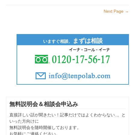
ソ
フ
Next Page →
ト
～
前
編
～
は
まずは相談
いますぐ相談、
無料説明会＆相談会申込み
直接詳しい話が聞きたい！記事だけではよくわからない..。と
いった方向けに
無料説明会を随時開催しております。
お気軽にご連絡ください。