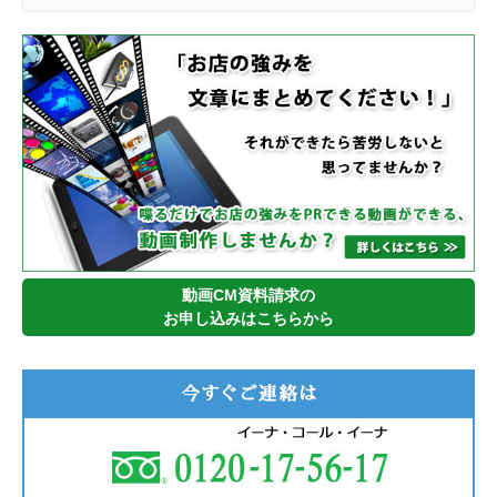
動画CM資料請求の
お申し込みはこちらから