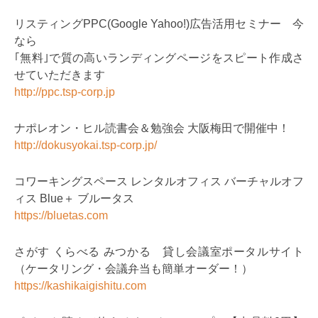
リスティングPPC(Google Yahoo!)広告活用セミナー 今
なら
｢無料｣で質の高いランディングページをスピート作成さ
せていただきます
http://ppc.tsp-corp.jp
ナポレオン・ヒル読書会＆勉強会 大阪梅田で開催中！
http://dokusyokai.tsp-corp.jp/
コワーキングスペース レンタルオフィス バーチャルオフ
ィス Blue＋ ブルータス
https://bluetas.com
さがす くらべる みつかる 貸し会議室ポータルサイト
（ケータリング・会議弁当も簡単オーダー！）
https://kashikaigishitu.com