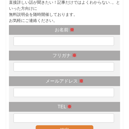
直接詳しい話が聞きたい！記事だけではよくわからない..。と
いった方向けに
無料説明会を随時開催しております。
お気軽にご連絡ください。
お名前
※
フリガナ
※
メールアドレス
※
TEL
※