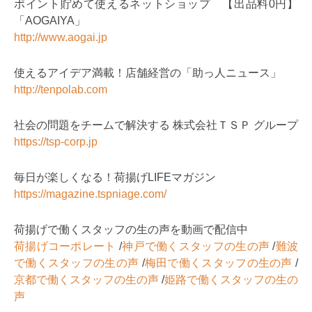
ポイント貯めて使えるネットショップ 【出品料0円】
「AOGAIYA」
http://www.aogai.jp
使えるアイデア満載！店舗経営の「助っ人ニュース」
http://tenpolab.com
社会の問題をチームで解決する 株式会社ＴＳＰ グループ
https://tsp-corp.jp
毎日が楽しくなる！荷揚げLIFEマガジン
https://magazine.tspniage.com/
荷揚げで働くスタッフの生の声を動画で配信中
荷揚げコーポレート
/
神戸で働くスタッフの生の声
/
難波
で働くスタッフの生の声
/
梅田で働くスタッフの生の声
/
京都で働くスタッフの生の声
/
姫路で働くスタッフの生の
声