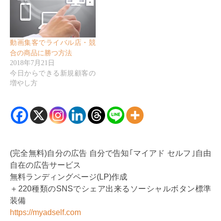
動画集客でライバル店・競
合の商品に勝つ方法
2018年7月21日
今日からできる新規顧客の
増やし方
(完全無料)自分の広告 自分で告知｢マイアド セルフ｣自由
自在の広告サービス
無料ランディングページ(LP)作成
＋220種類のSNSでシェア出来るソーシャルボタン標準
装備
https://myadself.com