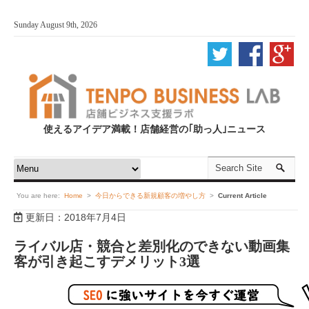
Sunday August 9th, 2026
使えるアイデア満載！店舗経営の｢助っ人｣ニュース
You are here:
Home
>
今日からできる新規顧客の増やし方
>
Current Article
更新日：2018年7月4日
ライバル店・競合と差別化のできない動画集
客が引き起こすデメリット3選