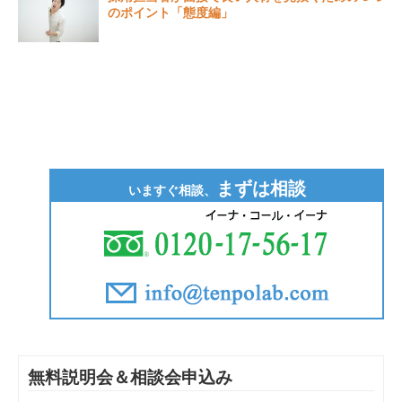
のポイント「態度編」
まずは相談
いますぐ相談、
無料説明会＆相談会申込み