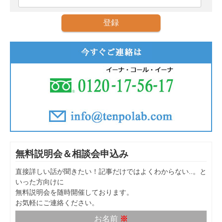
無料説明会＆相談会申込み
直接詳しい話が聞きたい！記事だけではよくわからない..。と
いった方向けに
無料説明会を随時開催しております。
お気軽にご連絡ください。
お名前
※