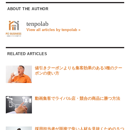
ABOUT THE AUTHOR
tenpolab
View all articles by tenpolab »
RELATED ARTICLES
値引きクーポンよりも集客効果のある3種のクー
ポンの使い方
動画集客でライバル店・競合の商品に勝つ方法
採用担当者が面接で良い人材を見抜くための５つ