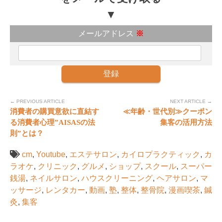
▼
メールアドレス
※
← PREVIOUS ARTICLE
NEXT ARTICLE →
消費者の購買意欲に直結す
≪年齢・世代別≫クーポン
る消費者心理”AISASの法
集客の活用方法
則”とは？
cm
,
Youtube
,
エステサロン
,
カイロプラクティック
,
カ
ラオケ
,
クリニック
,
グルメ
,
ショップ
,
スクール
,
スーパー
銭湯
,
ネイルサロン
,
ハウスクリーニング
,
ヘアサロン
,
マ
ッサージ
,
レンタカー
,
動画
,
塾
,
整体
,
整骨院
,
漫画喫茶
,
鍼
灸
,
集客