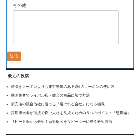
その他
最近の投稿
値引きクーポンよりも集客効果のある3種のクーポンの使い方
動画集客でライバル店・競合の商品に勝つ方法
最安値の競合他社に勝てる『選ばれる会社』になる極意
採用担当者が面接で良い人材を見抜くための５つのポイント「態度編」
リピート率から分析！新規顧客をリピーターに導く分析方法