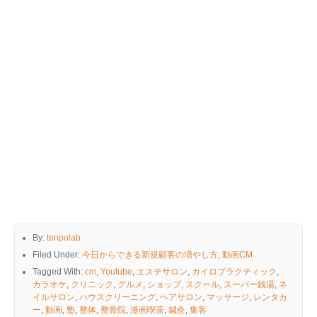
By:
tenpolab
Filed Under:
今日からできる新規顧客の増やし方
,
動画CM
Tagged With:
cm
,
Youtube
,
エステサロン
,
カイロプラクティック
,
カラオケ
,
クリニック
,
グルメ
,
ショップ
,
スクール
,
スーパー銭湯
,
ネ
イルサロン
,
ハウスクリーニング
,
ヘアサロン
,
マッサージ
,
レンタカ
ー
,
動画
,
塾
,
整体
,
整骨院
,
漫画喫茶
,
鍼灸
,
集客