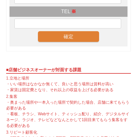
TEL
※
■店舗ビジネスオーナーが対面する課題
1.立地と場所
・いい場所はなかなか無くて、良いと思う場所は賃料が高い
・家賃は固定費となり、それ以上の収益を上げる必要がある
2.集客
・奥まった場所や一本入った場所で契約した場合、店舗に来てもらう
必要がある
・看板、チラシ、Webサイト、ティッシュ配り、紹介、デジタルサイ
ネージ、ラジオ、テレビなどなんとかして1回目来てもらう集客をす
る必要がある
3.リピート顧客化